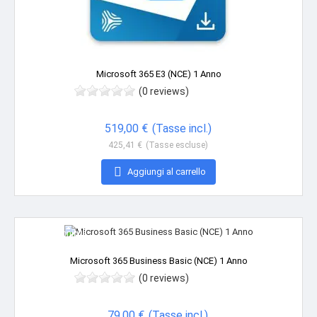
Microsoft 365 E3 (NCE) 1 Anno
(0 reviews)
Prezzo
519,00 €
(Tasse incl.)
425,41 €
(Tasse escluse)

Aggiungi al carrello
Non disponibile
Microsoft 365 Business Basic (NCE) 1 Anno
(0 reviews)
Prezzo
79,00 €
(Tasse incl.)