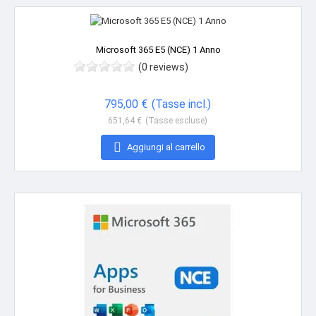
Non disponibile
Microsoft 365 E5 (NCE) 1 Anno
(0 reviews)
Prezzo
795,00 €
(Tasse incl.)
651,64 €
(Tasse escluse)

Aggiungi al carrello
Non disponibile