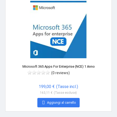
Non disponibile
Microsoft 365 Apps For Enterprise (NCE) 1 Anno
(0 reviews)
Prezzo
199,00 €
(Tasse incl.)
163,11 €
(Tasse escluse)

Aggiungi al carrello