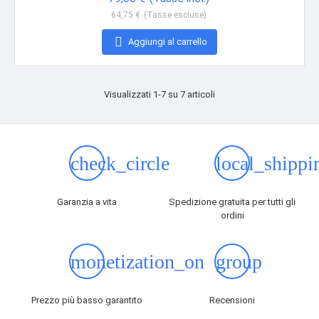
64,75 €
(Tasse escluse)

Aggiungi al carrello
Visualizzati 1-7 su 7 articoli
check_circle
local_shippi
Garanzia a vita
Spedizione gratuita per tutti gli
ordini
monetization_on
group
Prezzo più basso garantito
Recensioni