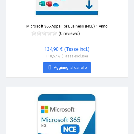
Microsoft 365 Apps For Business (NCE) 1 Anno
(0 reviews)
Prezzo
134,90 €
(Tasse incl.)
110,57 €
(Tasse escluse)

Aggiungi al carrello
Non disponibile