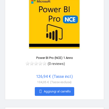
Power BI Pro (NCE) 1 Anno
(0 reviews)
Prezzo
126,94 €
(Tasse incl.)
104,05 €
(Tasse escluse)

Aggiungi al carrello