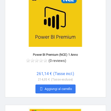
Power BI Premium (NCE) 1 Anno
(0 reviews)
Prezzo
261,14 €
(Tasse incl.)
214,05 €
(Tasse escluse)

Aggiungi al carrello