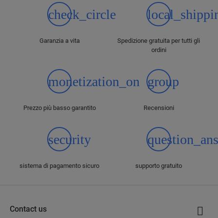
check_circle
local_shippi
Garanzia a vita
Spedizione gratuita per tutti gli
ordini
monetization_on
group
Prezzo più basso garantito
Recensioni
security
question_an
sistema di pagamento sicuro
supporto gratuito
Contact us
