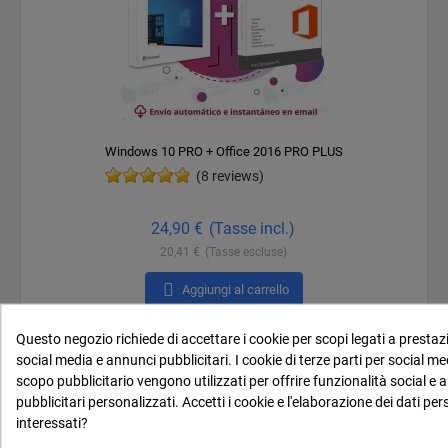
Windows 10 PRO + Office 2016 PRO PLUS
(8 reviews)
Prezzo
24,90 €
(Tasse incl.)
20,41 €
(Tasse escluse)

Aggiungi al carrello
Questo negozio richiede di accettare i cookie per scopi legati a prestazi
social media e annunci pubblicitari. I cookie di terze parti per social me
scopo pubblicitario vengono utilizzati per offrire funzionalità social e 
pubblicitari personalizzati. Accetti i cookie e l'elaborazione dei dati per
interessati?