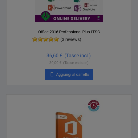
Office 2016 Professional Plus LTSC
(3 reviews)
Prezzo
36,60 €
(Tasse incl.)
30,00 €
(Tasse escluse)

Aggiungi al carrello