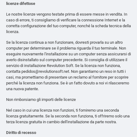
licenze difettose
Le nostre licenze vengono testate prima di essere messe in vendita. In
caso di errore, ti consigliamo di verificare la connessione Internet e la
corretta configurazione del tuo computer, nonché la scheda tecnica della
licenza.
Se la licenza continua a non funzionare, dovresti provarla su un altro
computer per determinare se il problema riguarda il tuo terminale. Non
eseguire nuovamente l'installazione su un computer senza assicurarsi di
averlo disinstallato sul computer precedente. Si consiglia di utilizzare il
servizio di installazione Revolution Soft. Se la licenza non funziona,
contatta pedidos@revolutionsoft.net. Non garantiamo un reso in tutti i
casi, ma promettiamo di presentare un reclamo al fornitore per scoprire
perché la licenza non funziona. Se è un fatto dovuto a noi vi rilasceremo
una nuova patente.
Non rimborsiamo gli importi delle licenze
Nel caso in cui una licenza non funzioni, ti forniremo una seconda
licenza gratuitamente. Se la seconda non funziona, ti offriremo solo una
terza licenza gratuita in cambio dell'installazione da parte nostra.
Diritto di recesso