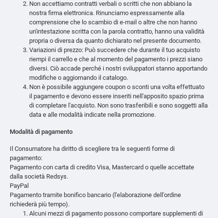
Non accettiamo contratti verbali o scritti che non abbiano la
nostra firma elettronica. Rinunciamo espressamente alla
comprensione che lo scambio di e-mail o altre che non hanno
un'intestazione scritta con la parola contratto, hanno una validità
propria o diversa da quanto dichiarato nel presente documento.
Variazioni di prezzo: Può succedere che durante il tuo acquisto
riempi il carrello e che al momento del pagamento i prezzi siano
diversi. Ciò accade perché i nostri sviluppatori stanno apportando
modifiche o aggiornando il catalogo.
Non è possibile aggiungere coupon o sconti una volta effettuato
il pagamento e devono essere inseriti nell'apposito spazio prima
di completare l'acquisto. Non sono trasferibili e sono soggetti alla
data e alle modalità indicate nella promozione.
Modalità di pagamento
Il Consumatore ha diritto di scegliere tra le seguenti forme di
pagamento:
Pagamento con carta di credito Visa, Mastercard o quelle accettate
dalla società Redsys.
PayPal
Pagamento tramite bonifico bancario (l'elaborazione dell'ordine
richiederà più tempo).
Alcuni mezzi di pagamento possono comportare supplementi di