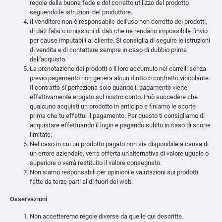
regole della buona fede e del corretto utilizzo del prodotto
seguendo le istruzioni del produttore.
Il venditore non è responsabile dell'uso non corretto dei prodotti,
di dati falsi o omissioni di dati che ne rendano impossibile l'invio
per cause imputabili al cliente. Si consiglia di seguire le istruzioni
di vendita e di contattare sempre in caso di dubbio prima
dell'acquisto.
La prenotazione dei prodotti o il loro accumulo nei carrelli senza
previo pagamento non genera alcun diritto o contratto vincolante.
Il contratto si perfeziona solo quando il pagamento viene
effettivamente erogato sul nostro conto. Può succedere che
qualcuno acquisti un prodotto in anticipo e finiamo le scorte
prima che tu effettui il pagamento. Per questo ti consigliamo di
acquistare effettuando il login e pagando subito in caso di scorte
limitate.
Nel caso in cui un prodotto pagato non sia disponibile a causa di
un errore aziendale, verrà offerta un'alternativa di valore uguale o
superiore o verrà restituito il valore consegnato.
Non siamo responsabili per opinioni e valutazioni sui prodotti
fatte da terze parti al di fuori del web.
Osservazioni
Non accetteremo regole diverse da quelle qui descritte.