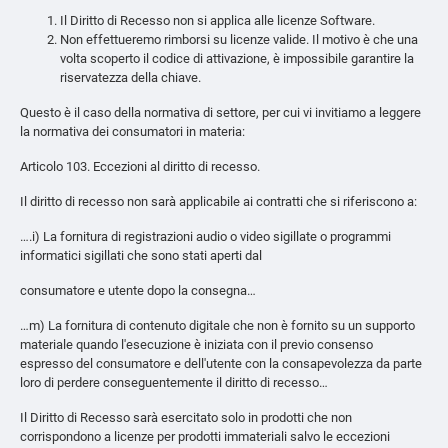
Il Diritto di Recesso non si applica alle licenze Software.
Non effettueremo rimborsi su licenze valide. Il motivo è che una
volta scoperto il codice di attivazione, è impossibile garantire la
riservatezza della chiave.
Questo è il caso della normativa di settore, per cui vi invitiamo a leggere
la normativa dei consumatori in materia:
Articolo 103. Eccezioni al diritto di recesso.
Il diritto di recesso non sarà applicabile ai contratti che si riferiscono a:
….i) La fornitura di registrazioni audio o video sigillate o programmi
informatici sigillati che sono stati aperti dal
consumatore e utente dopo la consegna…
…m) La fornitura di contenuto digitale che non è fornito su un supporto
materiale quando l'esecuzione è iniziata con il previo consenso
espresso del consumatore e dell'utente con la consapevolezza da parte
loro di perdere conseguentemente il diritto di recesso…
Il Diritto di Recesso sarà esercitato solo in prodotti che non
corrispondono a licenze per prodotti immateriali salvo le eccezioni