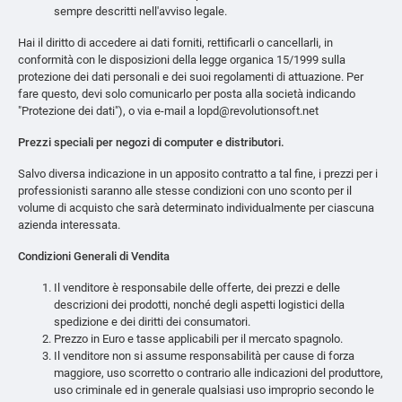
sempre descritti nell'avviso legale.
Hai il diritto di accedere ai dati forniti, rettificarli o cancellarli, in
conformità con le disposizioni della legge organica 15/1999 sulla
protezione dei dati personali e dei suoi regolamenti di attuazione. Per
fare questo, devi solo comunicarlo per posta alla società indicando
"Protezione dei dati"), o via e-mail a lopd@revolutionsoft.net
Prezzi speciali per negozi di computer e distributori.
Salvo diversa indicazione in un apposito contratto a tal fine, i prezzi per i
professionisti saranno alle stesse condizioni con uno sconto per il
volume di acquisto che sarà determinato individualmente per ciascuna
azienda interessata.
Condizioni Generali di Vendita
Il venditore è responsabile delle offerte, dei prezzi e delle
descrizioni dei prodotti, nonché degli aspetti logistici della
spedizione e dei diritti dei consumatori.
Prezzo in Euro e tasse applicabili per il mercato spagnolo.
Il venditore non si assume responsabilità per cause di forza
maggiore, uso scorretto o contrario alle indicazioni del produttore,
uso criminale ed in generale qualsiasi uso improprio secondo le