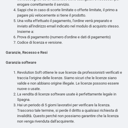
erogare correttamente il servizio.
Sappi che in caso di scorte limitate o offerte limitate, il primo a
pagare più velocemente si tiene il prodotto.
Una volta effettuato il pagamento, l'ordine verrà preparato e
inviato all'indirizzo email indicato nel modulo di acquisto stesso.
Insieme a:
Prova di pagamento (numero d'ordine e dati di pagamento)
Codice di licenza e versione.
Garanzie, Recesso e Resi
Garanzia software
Revolution Soft ottiene le sue licenze da professionisti verificati e
traccia l'origine delle licenze. Siamo sicuri che le licenze siano
valide e non abbiano origine illegale. Le licenze possono essere
nuove o usate.
La vendita di licenze software usate è perfettamente legale in
Spagna.
Hai un periodo di 5 giorni lavorativi per verificare la licenza.
Trascorso tale termine, si perde il diritto a qualsiasi richiesta di
invalidità. Questo perché non possiamo garantire che la licenza
non venga rivenduta dall'acquirente.