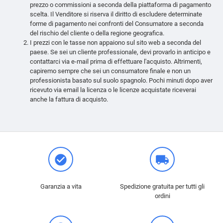
prezzo o commissioni a seconda della piattaforma di pagamento
scelta. Il Venditore si riserva il diritto di escludere determinate
forme di pagamento nei confronti del Consumatore a seconda
del rischio del cliente o della regione geografica.
I prezzi con le tasse non appaiono sul sito web a seconda del
paese. Se sei un cliente professionale, devi provarlo in anticipo e
contattarci via e-mail prima di effettuare l'acquisto. Altrimenti,
capiremo sempre che sei un consumatore finale e non un
professionista basato sul suolo spagnolo. Pochi minuti dopo aver
ricevuto via email la licenza o le licenze acquistate riceverai
anche la fattura di acquisto.
check_circle
local_shipping
Garanzia a vita
Spedizione gratuita per tutti gli
ordini