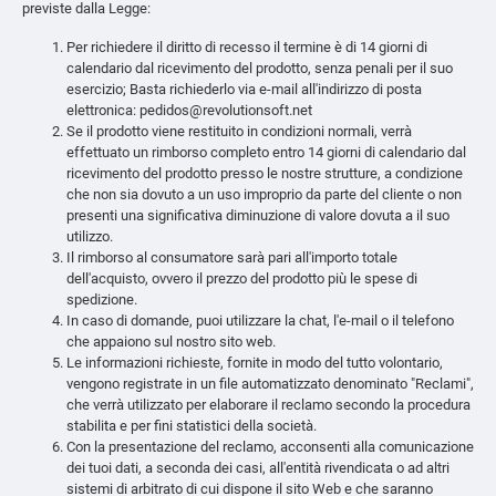
previste dalla Legge:
Per richiedere il diritto di recesso il termine è di 14 giorni di
calendario dal ricevimento del prodotto, senza penali per il suo
esercizio; Basta richiederlo via e-mail all'indirizzo di posta
elettronica: pedidos@revolutionsoft.net
Se il prodotto viene restituito in condizioni normali, verrà
effettuato un rimborso completo entro 14 giorni di calendario dal
ricevimento del prodotto presso le nostre strutture, a condizione
che non sia dovuto a un uso improprio da parte del cliente o non
presenti una significativa diminuzione di valore dovuta a il suo
utilizzo.
Il rimborso al consumatore sarà pari all'importo totale
dell'acquisto, ovvero il prezzo del prodotto più le spese di
spedizione.
In caso di domande, puoi utilizzare la chat, l'e-mail o il telefono
che appaiono sul nostro sito web.
Le informazioni richieste, fornite in modo del tutto volontario,
vengono registrate in un file automatizzato denominato "Reclami",
che verrà utilizzato per elaborare il reclamo secondo la procedura
stabilita e per fini statistici della società.
Con la presentazione del reclamo, acconsenti alla comunicazione
dei tuoi dati, a seconda dei casi, all'entità rivendicata o ad altri
sistemi di arbitrato di cui dispone il sito Web e che saranno