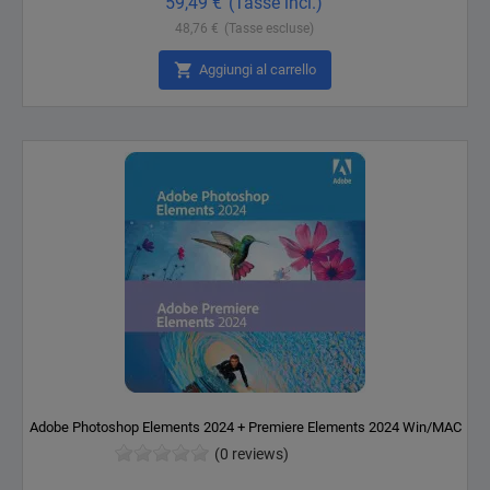
59,49 €
(Tasse incl.)
48,76 €
(Tasse escluse)

Aggiungi al carrello
Adobe Photoshop Elements 2024 + Premiere Elements 2024 Win/MAC
(0 reviews)
Prezzo