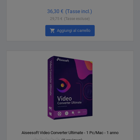
Prezzo
36,30 €
(Tasse incl.)
29,75 €
(Tasse escluse)

Aggiungi al carrello
Aiseesoft Video Converter Ultimate - 1 Pc/Mac - 1 anno