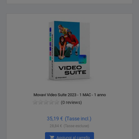
Movavi Video Suite 2023 - 1 MAC - 1 anno
(0 reviews)
Prezzo
35,19 €
(Tasse incl.)
28,84 €
(Tasse escluse)

Aggiungi al carrello