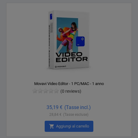
Movavi Video Editor - 1 PC/MAC - 1 anno
(0 reviews)
Prezzo
35,19 €
(Tasse incl.)
28,84 €
(Tasse escluse)

Aggiungi al carrello