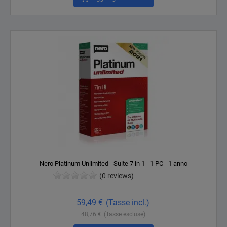
Nero Platinum Unlimited - Suite 7 in 1 - 1 PC - 1 anno
(0 reviews)
Prezzo
59,49 €
(Tasse incl.)
48,76 €
(Tasse escluse)