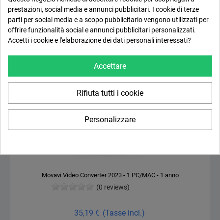
prestazioni, social media e annunci pubblicitari. I cookie di terze

Aggiungi al carrello
parti per social media e a scopo pubblicitario vengono utilizzati per
offrire funzionalità social e annunci pubblicitari personalizzati.
Accetti i cookie e l'elaborazione dei dati personali interessati?
Accettare
Rifiuta tutti i cookie
Personalizzare
Movavi Video Converter 2023 - 1 PC/MAC - 1 anno
(0 reviews)
Prezzo
35,19 €
(Tasse incl.)