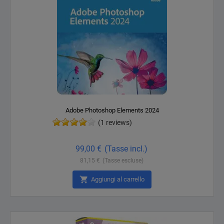
Adobe Photoshop Elements 2024
(1 reviews)
Prezzo
99,00 €
(Tasse incl.)
81,15 €
(Tasse escluse)

Aggiungi al carrello