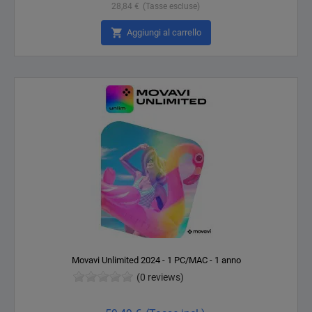
28,84 €
(Tasse escluse)

Aggiungi al carrello
Movavi Unlimited 2024 - 1 PC/MAC - 1 anno
(0 reviews)
Prezzo