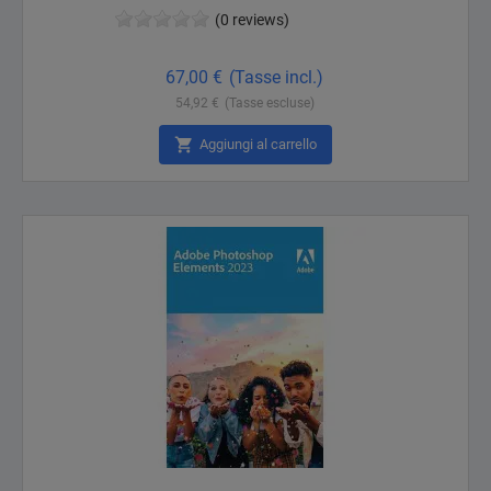
(0 reviews)
Prezzo
67,00 €
(Tasse incl.)
54,92 €
(Tasse escluse)

Aggiungi al carrello
Non disponibile