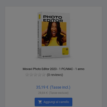
Movavi Photo Editor 2023 - 1 PC/MAC - 1 anno
(0 reviews)
Prezzo
35,19 €
(Tasse incl.)
28,84 €
(Tasse escluse)

Aggiungi al carrello