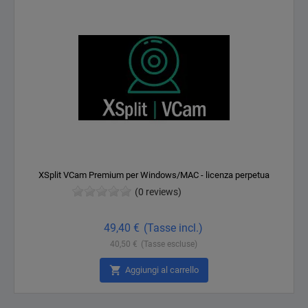
XSplit VCam Premium per Windows/MAC - licenza perpetua
(0 reviews)
Prezzo
49,40 €
(Tasse incl.)
40,50 €
(Tasse escluse)

Aggiungi al carrello