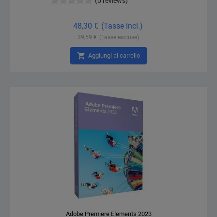
(0 reviews)
Prezzo
48,30 €
(Tasse incl.)
39,59 €
(Tasse escluse)

Aggiungi al carrello
Non disponibile
Adobe Premiere Elements 2023