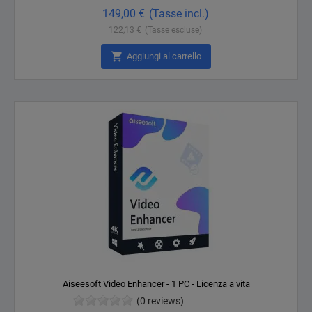
149,00 €
(Tasse incl.)
122,13 €
(Tasse escluse)

Aggiungi al carrello
Aiseesoft Video Enhancer - 1 PC - Licenza a vita
(0 reviews)