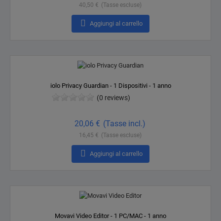
40,50 €
(Tasse escluse)

Aggiungi al carrello
iolo Privacy Guardian - 1 Dispositivi - 1 anno
(0 reviews)
Prezzo
20,06 €
(Tasse incl.)
16,45 €
(Tasse escluse)

Aggiungi al carrello
Movavi Video Editor - 1 PC/MAC - 1 anno