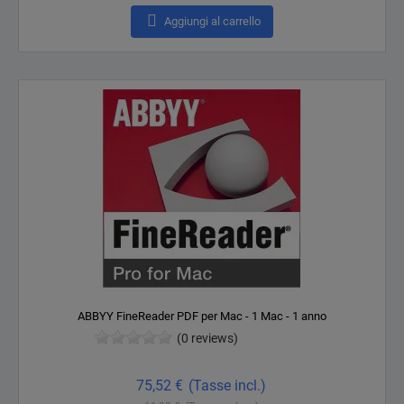

Aggiungi al carrello
ABBYY FineReader PDF per Mac - 1 Mac - 1 anno
(0 reviews)
Prezzo
75,52 €
(Tasse incl.)