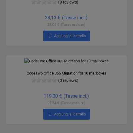
(0 reviews)
Prezzo
28,13 €
(Tasse incl.)
23,06 €
(Tasse escluse)

Aggiungi al carrello
CodeTwo Office 365 Migration for 10 mailboxes
(0 reviews)
Prezzo
119,00 €
(Tasse incl.)
97,54 €
(Tasse escluse)

Aggiungi al carrello