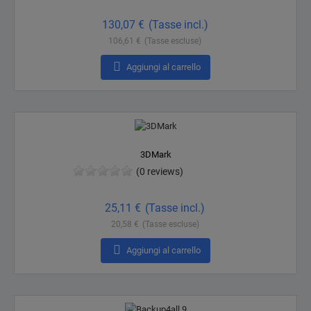
Prezzo
130,07 €
(Tasse incl.)
106,61 €
(Tasse escluse)

Aggiungi al carrello
3DMark
(0 reviews)
Prezzo
25,11 €
(Tasse incl.)
20,58 €
(Tasse escluse)

Aggiungi al carrello