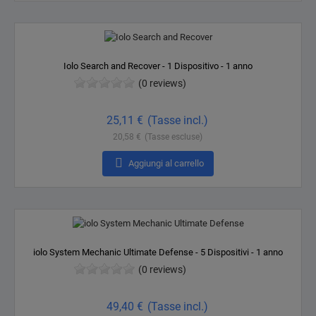
Iolo Search and Recover - 1 Dispositivo - 1 anno
(0 reviews)
Prezzo
25,11 €
(Tasse incl.)
20,58 €
(Tasse escluse)

Aggiungi al carrello
iolo System Mechanic Ultimate Defense - 5 Dispositivi - 1 anno
(0 reviews)
Prezzo
49,40 €
(Tasse incl.)