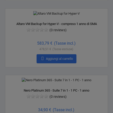
Altaro VM Backup for Hyper-V - compreso 1 anno di SMA
(0 reviews)
Prezzo
583,79 €
(Tasse incl.)
478,51 €
(Tasse escluse)

Aggiungi al carrello
Nero Platinum 365 - Suite 7 in 1 - 1 PC - 1 anno
(0 reviews)
Prezzo
34,90 €
(Tasse incl.)