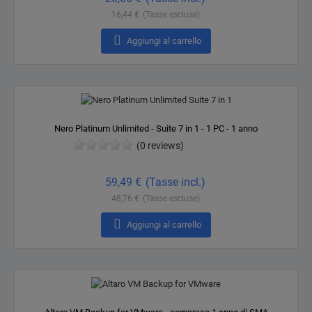
16,44 €
(Tasse escluse)

Aggiungi al carrello
Nero Platinum Unlimited - Suite 7 in 1 - 1 PC - 1 anno
(0 reviews)
Prezzo
59,49 €
(Tasse incl.)
48,76 €
(Tasse escluse)

Aggiungi al carrello