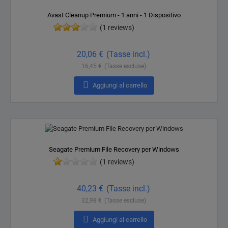
Avast Cleanup Premium - 1 anni - 1 Dispositivo
(1 reviews)
Prezzo
20,06 €
(Tasse incl.)
16,45 €
(Tasse escluse)

Aggiungi al carrello
Seagate Premium File Recovery per Windows
(1 reviews)
Prezzo
40,23 €
(Tasse incl.)
32,98 €
(Tasse escluse)

Aggiungi al carrello