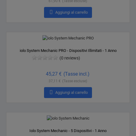
61,90 €
(Tasse escluse)

Aggiungi al carrello
iolo System Mechanic PRO - Dispositivi Illimitati - 1 Anno
(0 reviews)
Prezzo
45,27 €
(Tasse incl.)
37,11 €
(Tasse escluse)

Aggiungi al carrello
Iolo System Mechanic - 5 Dispositivi - 1 Anno