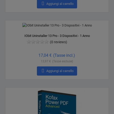

Aggiungi al carrello
IObit Uninstaller 13 Pro - 3 Dispositivi - 1 Anno
(0 reviews)
Prezzo
17,04 €
(Tasse incl.)
13,97 €
(Tasse escluse)

Aggiungi al carrello