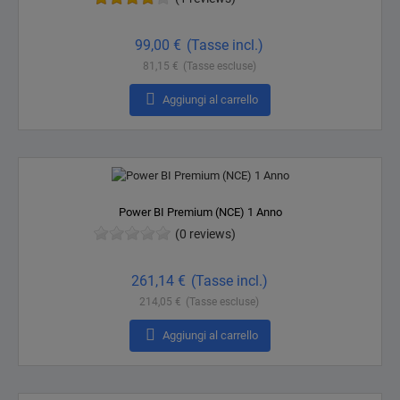
Prezzo
99,00 €
(Tasse incl.)
81,15 €
(Tasse escluse)

Aggiungi al carrello
Power BI Premium (NCE) 1 Anno
(0 reviews)
Prezzo
261,14 €
(Tasse incl.)
214,05 €
(Tasse escluse)

Aggiungi al carrello