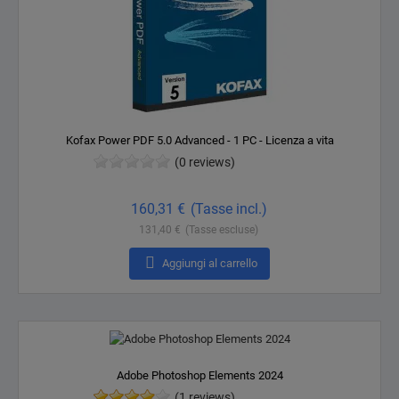
Kofax Power PDF 5.0 Advanced - 1 PC - Licenza a vita
(0 reviews)
Prezzo
160,31 €
(Tasse incl.)
131,40 €
(Tasse escluse)

Aggiungi al carrello
Adobe Photoshop Elements 2024
(1 reviews)