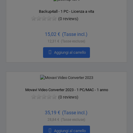
Backup4all - 1 PC - Licenza a vita
(0 reviews)
Prezzo
15,02 €
(Tasse incl.)
12,31 €
(Tasse escluse)

Aggiungi al carrello
Movavi Video Converter 2023 - 1 PC/MAC - 1 anno
(0 reviews)
Prezzo
35,19 €
(Tasse incl.)
28,84 €
(Tasse escluse)

Aggiungi al carrello