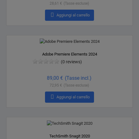
28,61 €
(Tasse escluse)

Aggiungi al carrello
Adobe Premiere Elements 2024
(0 reviews)
Prezzo
89,00 €
(Tasse incl.)
72,95 €
(Tasse escluse)

Aggiungi al carrello
TechSmith Snagit 2020