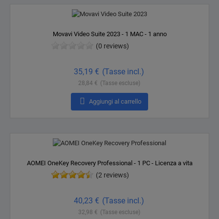
Movavi Video Suite 2023 - 1 MAC - 1 anno
(0 reviews)
Prezzo
35,19 €
(Tasse incl.)
28,84 €
(Tasse escluse)

Aggiungi al carrello
AOMEI OneKey Recovery Professional - 1 PC - Licenza a vita
(2 reviews)
Prezzo
40,23 €
(Tasse incl.)
32,98 €
(Tasse escluse)