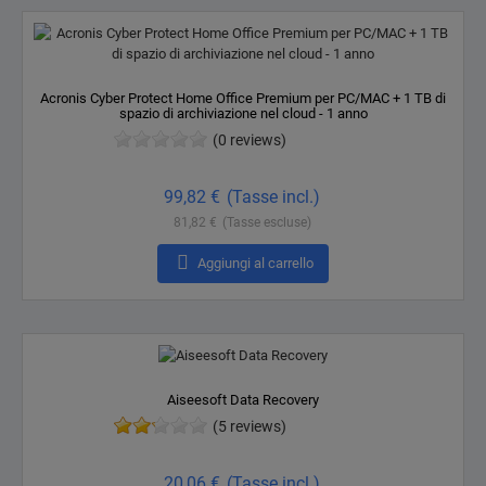
Acronis Cyber ​​Protect Home Office Premium per PC/MAC + 1 TB di
spazio di archiviazione nel cloud - 1 anno
(0 reviews)
Prezzo
99,82 €
(Tasse incl.)
81,82 €
(Tasse escluse)

Aggiungi al carrello
Aiseesoft Data Recovery
(5 reviews)
Prezzo
20,06 €
(Tasse incl.)