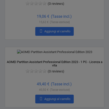
(0 reviews)
Prezzo
19,06 €
(Tasse incl.)
15,62 €
(Tasse escluse)

Aggiungi al carrello
AOMEI Partition Assistant Professional Edition 2023 - 1 PC - Licenza a
vita
(0 reviews)
Prezzo
49,40 €
(Tasse incl.)
40,50 €
(Tasse escluse)

Aggiungi al carrello