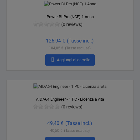
Power BI Pro (NCE) 1 Anno
(0 reviews)
Prezzo
126,94 €
(Tasse incl.)
104,05 €
(Tasse escluse)

Aggiungi al carrello
AIDA64 Engineer - 1 PC - Licenza a vita
(0 reviews)
Prezzo
49,40 €
(Tasse incl.)
40,50 €
(Tasse escluse)