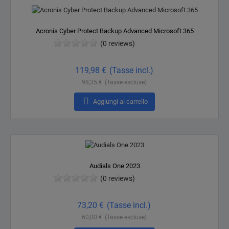
Acronis Cyber Protect Backup Advanced Microsoft 365
(0 reviews)
Prezzo
119,98 €
(Tasse incl.)
98,35 €
(Tasse escluse)

Aggiungi al carrello
Audials One 2023
(0 reviews)
Prezzo
73,20 €
(Tasse incl.)
60,00 €
(Tasse escluse)