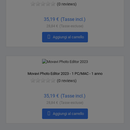
(0 reviews)
Prezzo
35,19 €
(Tasse incl.)
28,84 €
(Tasse escluse)

Aggiungi al carrello
Movavi Photo Editor 2023 - 1 PC/MAC - 1 anno
(0 reviews)
Prezzo
35,19 €
(Tasse incl.)
28,84 €
(Tasse escluse)

Aggiungi al carrello