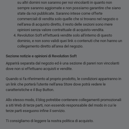
su altri domini non saranno per noi vincolanti in quanto non
sempre saranno aggiornate e non possiamo garantire che siano
state da noi pubblicate. Saranno intese come offerte
commerciali di vendita solo quelle che si trovano nel negozio o
nell'area di acquisto diretto, il resto delle sezioni sono mere
opinioni senza valore contrattuale di acquisto-vendita.
Revolution Soft effettuerà vendite solo all'interno di questo
dominio, e non sono validi quei link o contenuti che non hanno un
collegamento diretto all'area del negozio.
Sezione notizie e opinioni di Revolution Soft
Apparirà separata dal negozio ed è una sezione di pareri non vincolanti
dove non si effettuano acquisti e vendite.
Quando si fa riferimento al proprio prodotto, le condizioni appariranno in
un link che porterà l'utente nell'area Store dove potrà vedere le
caratteristiche e il Buy Button.
Allo stesso modo, il blog potrebbe contenere collegamenti promozionali
a siti Web di terze parti, non essendo responsabile del modo in cui le
terze parti eseguono infine il servizio.
Ti consigliamo di leggere la nostra politica di acquisto.