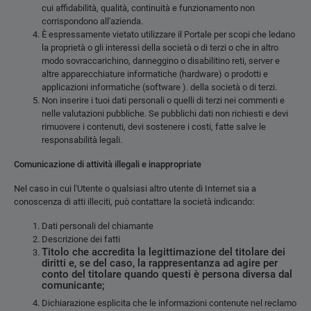
cui affidabilità, qualità, continuità e funzionamento non
corrispondono all'azienda.
È espressamente vietato utilizzare il Portale per scopi che ledano
la proprietà o gli interessi della società o di terzi o che in altro
modo sovraccarichino, danneggino o disabilitino reti, server e
altre apparecchiature informatiche (hardware) o prodotti e
applicazioni informatiche (software ). della società o di terzi.
Non inserire i tuoi dati personali o quelli di terzi nei commenti e
nelle valutazioni pubbliche. Se pubblichi dati non richiesti e devi
rimuovere i contenuti, devi sostenere i costi, fatte salve le
responsabilità legali.
Comunicazione di attività illegali e inappropriate
Nel caso in cui l'Utente o qualsiasi altro utente di Internet sia a
conoscenza di atti illeciti, può contattare la società indicando:
Dati personali del chiamante
Descrizione dei fatti
Titolo che accredita la legittimazione del titolare dei
diritti e, se del caso, la rappresentanza ad agire per
conto del titolare quando questi è persona diversa dal
comunicante;
Dichiarazione esplicita che le informazioni contenute nel reclamo