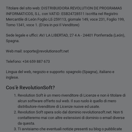
Titolare del sito web: DISTRIBUIDORA REVOLUTION DE PROGRAMAS
INFORMATICOS, S.L. con VATID: ESB24728511 Iscritta nel Registro
Mercantile di León Foglio LE-259113, giornale 149, voce 231, Foglio 199,
Tomo 1341, voce 1. (D'ora in poi Il Venditore)
Sede legale e uffici: AV/ LA LIBERTAD, 27 4 A - 24401 Ponferrada (León),
Spagna.
Web mail: soporte@revolutionsoft.net
Telefono: +34 659 887 673
Lingua del web, negozio e supporto: spagnolo (Spagna), italiano e
inglese.
Cos'è RevolutionSoft?
Revolution Soft è un mero rivenditore di Licenze e non è titolare di
alcun software offerto sul web. Il suo ruolo è quello di mero
distributore-rivenditore di Licenze nuove ed usate.
Revolution Soft opera solo dal dominio revolutionsoft.net. Non ti
contatteremo mai con altre estensioni di dominio o email diverse
da questa.
Ti avvisiamo che eventuali notizie presenti su blog o pubblicate