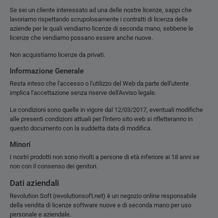
Se sei un cliente interessato ad una delle nostre licenze, sappi che
lavoriamo rispettando scrupolosamente i contratti di licenza delle
aziende per le quali vendiamo licenze di seconda mano, sebbene le
licenze che vendiamo possano essere anche nuove.
Non acquistiamo licenze da privati.
Informazione Generale
Resta inteso che l'accesso o l'utilizzo del Web da parte dell'utente
implica l'accettazione senza riserve dell'Avviso legale.
Le condizioni sono quelle in vigore dal 12/03/2017, eventuali modifiche
alle presenti condizioni attuali per l'intero sito web si rifletteranno in
questo documento con la suddetta data di modifica.
Minori
I nostri prodotti non sono rivolti a persone di età inferiore ai 18 anni se
non con il consenso dei genitori.
Dati aziendali
Revolution Soft (revolutionsoft.net) è un negozio online responsabile
della vendita di licenze software nuove e di seconda mano per uso
personale e aziendale.