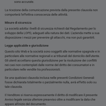
sono accurate.
La ricezione della comunicazione prevista dalla presente clausola non
comporterà l'effettiva conoscenza delle attività.
Misure di sicurezza
La società adotta i livelli di sicurezza richiesti dal Regolamento per lo
sviluppo della LOPD, adeguati alla natura dei dati. L'azienda mette a sua
disposizione i mezzi per prevenire gli attacchi, ma non può garantirli.
Legge applicabile e giurisdizione
Questo sito Web e la società sono soggetti alle normative spagnole e in
particolare alle normative regionali e ai tribunali del domicilio dell'utente.
Gli utenti accettano questa giurisdizione per la risoluzione dei conflitti
nei casi non contemplati dalle norme del diritto dei consumatori e in
particolare nelle vendite tra professionisti.
Se una qualsiasi clausola inclusa nelle presenti Condizioni Generali
fosse dichiarata totalmente o parzialmente nulla, avrà effetto solo su
tale clausola.
Il Venditore si riserva espressamente il diritto di modificare il presente
Avviso legale senza ulteriore preavviso oltre a modificare la data che
appare all'inizio del documento.