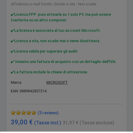
all'indirizzo e-mail fornito. Seriale a vita - Non scade.
✔️Licenza FPP: puoi attivarla su 1 solo PC ma può essere
trasferita su un altro computer.
✔️La licenza è associata al tuo account Microsoft.
✔️Licenza a vita, non scade mai o viene disattivata.
✔️Licenza valida per superare gli audit.
✔️ Inviamo una fattura di acquisto con un dettaglio dell'IVA.
✔️La fattura include la chiave di attivazione.
Marca
MICROSOFT
EAN:
0889842857214
(3 reviews)
39,00 €
(Tasse incl.)
31,97 €
(Tasse escluse)