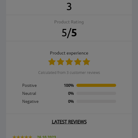
3
Product Rating
5
/
5
product experience
calculated from 3 customer reviews
Positive
100%
Neutral
0%
Negative
0%
LATEST REVIEWS
26.10.2023