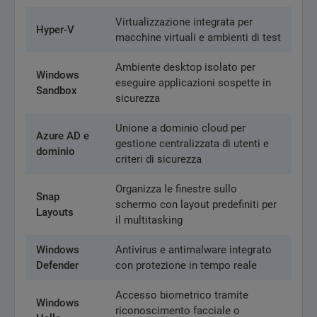
Virtualizzazione integrata per
Hyper-V
macchine virtuali e ambienti di test
Ambiente desktop isolato per
Windows
eseguire applicazioni sospette in
Sandbox
sicurezza
Unione a dominio cloud per
Azure AD e
gestione centralizzata di utenti e
dominio
criteri di sicurezza
Organizza le finestre sullo
Snap
schermo con layout predefiniti per
Layouts
il multitasking
Windows
Antivirus e antimalware integrato
Defender
con protezione in tempo reale
Accesso biometrico tramite
Windows
riconoscimento facciale o