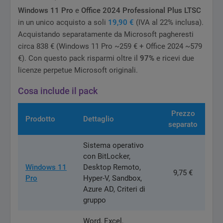
Windows 11 Pro
e
Office 2024 Professional Plus LTSC
in un unico acquisto a soli
19,90 €
(IVA al 22% inclusa).
Acquistando separatamente da Microsoft pagheresti
circa 838 € (Windows 11 Pro ~259 € + Office 2024 ~579
€). Con questo pack risparmi oltre il
97%
e ricevi due
licenze perpetue Microsoft originali.
Cosa include il pack
Prezzo
Prodotto
Dettaglio
separato
Sistema operativo
con BitLocker,
Windows 11
Desktop Remoto,
9,75 €
Pro
Hyper-V, Sandbox,
Azure AD, Criteri di
gruppo
Word, Excel,