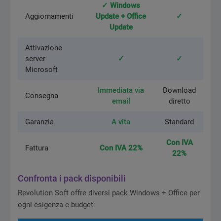
✓ Windows
Aggiornamenti
Update + Office
✓
Update
Attivazione
server
✓
✓
Microsoft
Immediata via
Download
Consegna
email
diretto
Garanzia
A vita
Standard
Con IVA
Fattura
Con IVA 22%
22%
Confronta i pack disponibili
Revolution Soft offre diversi pack Windows + Office per
ogni esigenza e budget: