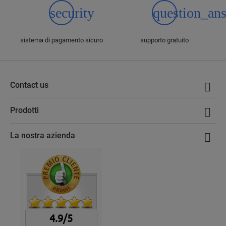
security
question_an
sistema di pagamento sicuro
supporto gratuito
Contact us

Prodotti

La nostra azienda

4.9/5