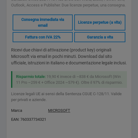
Outlook, Access e Publisher. Due licenze perpetue, una consegna.
Consegna immediata via
Licenze perpetue (a vita)
email
Fattura con IVA 22%
Garanzia a vita
Ricevi due chiavi di attivazione (product key) originali
Microsoft via email in pochi minuti. Download dal sito
ufficiale, istruzioni in italiano e documentazione legale inclusi.
Risparmio totale:
19,90 € invece di ~838 € da Microsoft (Win
11 Pro ~259 € + Office 2024 ~579 €). Oltre il 97% di risparmio.
Licenze legali UE ai sensi della Sentenza CGUE C-128/11. Valide
per privati e aziende.
Marca
MICROSOFT
EAN:
760337734321