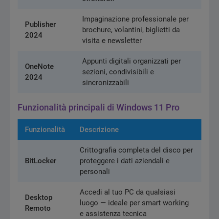
Impaginazione professionale per
Publisher
brochure, volantini, biglietti da
2024
visita e newsletter
Appunti digitali organizzati per
OneNote
sezioni, condivisibili e
2024
sincronizzabili
Funzionalità principali di Windows 11 Pro
Funzionalità
Descrizione
Crittografia completa del disco per
BitLocker
proteggere i dati aziendali e
personali
Accedi al tuo PC da qualsiasi
Desktop
luogo — ideale per smart working
Remoto
e assistenza tecnica