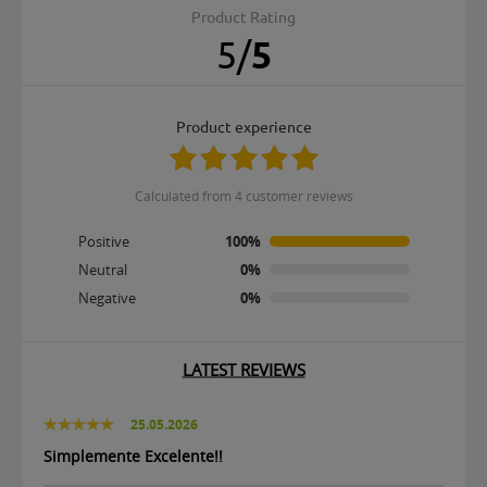
Product Rating
5
/
5
product experience
calculated from 4 customer reviews
Positive
100%
Neutral
0%
Negative
0%
LATEST REVIEWS
25.05.2026
Simplemente Excelente!!