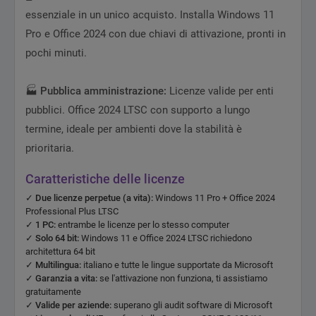
essenziale in un unico acquisto. Installa Windows 11
Pro e Office 2024 con due chiavi di attivazione, pronti in
pochi minuti.
🏭
Pubblica amministrazione:
Licenze valide per enti
pubblici. Office 2024 LTSC con supporto a lungo
termine, ideale per ambienti dove la stabilità è
prioritaria.
Caratteristiche delle licenze
✓
Due licenze perpetue (a vita):
Windows 11 Pro + Office 2024
Professional Plus LTSC
✓
1 PC:
entrambe le licenze per lo stesso computer
✓
Solo 64 bit:
Windows 11 e Office 2024 LTSC richiedono
architettura 64 bit
✓
Multilingua:
italiano e tutte le lingue supportate da Microsoft
✓
Garanzia a vita:
se l'attivazione non funziona, ti assistiamo
gratuitamente
✓
Valide per aziende:
superano gli audit software di Microsoft