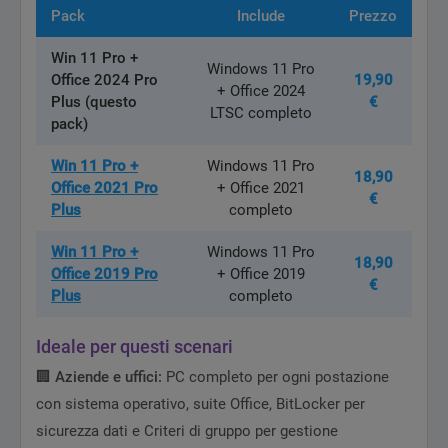
Pack
Include
Prezzo
Win 11 Pro +
Windows 11 Pro
Office 2024 Pro
19,90
+ Office 2024
Plus (questo
€
LTSC completo
pack)
Win 11 Pro +
Windows 11 Pro
18,90
Office 2021 Pro
+ Office 2021
€
Plus
completo
Win 11 Pro +
Windows 11 Pro
18,90
Office 2019 Pro
+ Office 2019
€
Plus
completo
Ideale per questi scenari
🏢
Aziende e uffici:
PC completo per ogni postazione
con sistema operativo, suite Office, BitLocker per
sicurezza dati e Criteri di gruppo per gestione