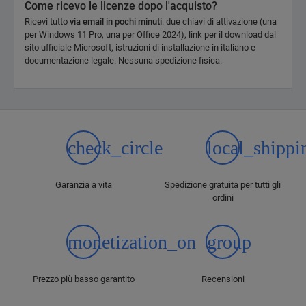
Come ricevo le licenze dopo l'acquisto?
Ricevi tutto
via email in pochi minuti
: due chiavi di attivazione (una
per Windows 11 Pro, una per Office 2024), link per il download dal
sito ufficiale Microsoft, istruzioni di installazione in italiano e
documentazione legale. Nessuna spedizione fisica.
check_circle
local_shippi
Garanzia a vita
Spedizione gratuita per tutti gli
ordini
monetization_on
group
Prezzo più basso garantito
Recensioni