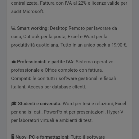
centralizzata. Fattura con IVA al 22% e licenze valide per
audit Microsoft.
💻
Smart working:
Desktop Remoto per lavorare da
casa, Outlook per la posta, Excel e Word per la
produttività quotidiana. Tutto in un unico pack a 19,90 €.
💼
Professionisti e partite IVA:
Sistema operativo
professionale e Office completo con fattura.
Compatibile con tutti i software gestionali e fiscali
italiani. Access per database clienti.
🎓
Studenti e università:
Word per tesi e relazioni, Excel
per analisi dati, PowerPoint per presentazioni. Hyper-V
per laboratori virtuali e ambienti di test.
🖥
Nuovi PC e formattazioni:
Tutto il software