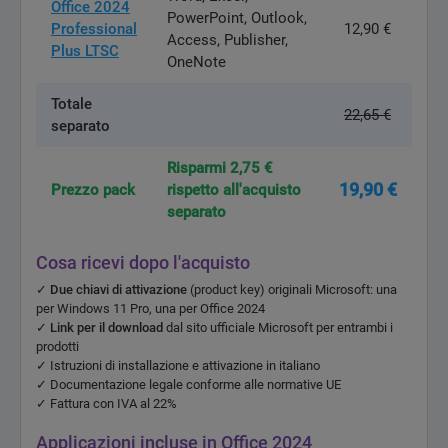
Office 2024
PowerPoint, Outlook,
Professional
12,90 €
Access, Publisher,
Plus LTSC
OneNote
Totale
22,65 €
separato
Risparmi 2,75 €
19,90 €
Prezzo pack
rispetto all'acquisto
separato
Cosa ricevi dopo l'acquisto
✓
Due chiavi di attivazione
(product key) originali Microsoft: una
per Windows 11 Pro, una per Office 2024
✓
Link per il download
dal sito ufficiale Microsoft per entrambi i
prodotti
✓ Istruzioni di installazione e attivazione in italiano
✓ Documentazione legale conforme alle normative UE
✓ Fattura con IVA al 22%
Applicazioni incluse in Office 2024