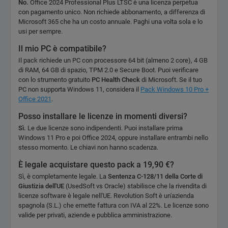
No.
Office 2024 Professional Plus LTSC è una licenza perpetua
con pagamento unico. Non richiede abbonamento, a differenza di
Microsoft 365 che ha un costo annuale. Paghi una volta sola e lo
usi per sempre.
Il mio PC è compatibile?
Il pack richiede un PC con processore 64 bit (almeno 2 core), 4 GB
di RAM, 64 GB di spazio, TPM 2.0 e Secure Boot. Puoi verificare
con lo strumento gratuito
PC Health Check
di Microsoft. Se il tuo
PC non supporta Windows 11, considera il
Pack Windows 10 Pro +
Office 2021
.
Posso installare le licenze in momenti diversi?
Sì.
Le due licenze sono indipendenti. Puoi installare prima
Windows 11 Pro e poi Office 2024, oppure installare entrambi nello
stesso momento. Le chiavi non hanno scadenza.
È legale acquistare questo pack a 19,90 €?
Sì, è completamente legale. La
Sentenza C-128/11 della Corte di
Giustizia dell'UE
(UsedSoft vs Oracle) stabilisce che la rivendita di
licenze software è legale nell'UE. Revolution Soft è un'azienda
spagnola (S.L.) che emette fattura con IVA al 22%. Le licenze sono
valide per privati, aziende e pubblica amministrazione.